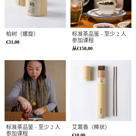
柏树（螺旋）
标准茶品鉴 - 至少 2 人
参加课程
€31,00
从
€150,00
标准茶品鉴 - 至少 2 人
艾蒿香（棒状）
参加课程
€10,00