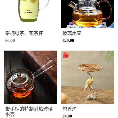
带柄绿茶、花茶杯
玻璃水壶
€6,00
€20,00
带手柄的特制耐热玻璃
鹤香炉
水壶
€4,00