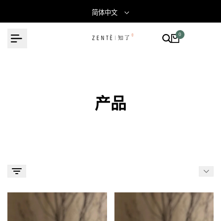
简体中文
0
产品