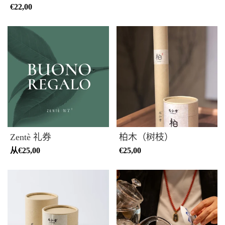
€22,00
Zentè 礼券
柏木（树枝）
从
€25,00
€25,00