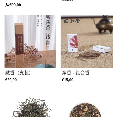
从
€90,00
藏香（支装）
净香 - 复合香
€20,00
€15,00